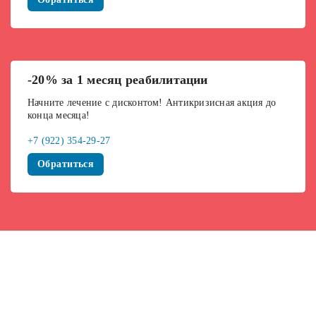
-20% за 1 месяц реабилитации
Начните лечение с дисконтом! Антикризисная акция до
конца месяца!
+7 (922) 354-29-27
Обратиться