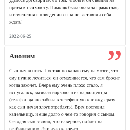
удалось договориться о том, чтобы и он съездил на
прием к психологу. Помощь была оказана грамотная,
и изменения в поведении сына не заставили себя
ждать!
2022-06-25
Аноним
Сын начал пить. Постоянно капаю ему на мозги, что
ему нужно лечиться, он отмахивается, что сам бросит
когда захочет. Вчера ему очень плохо стало, я
испугалась, вызвала нарколога из нарко-центра
(телефон давно забила в телефонную книжку, сразу
как сын начал злоупотреблять). Врач поставил
капельницу, и еще долго о чем-то говорил с сыном.
Сегодня сын заявил, что наверное, пойдет на
реабилитацию. Это чудо какое-то.